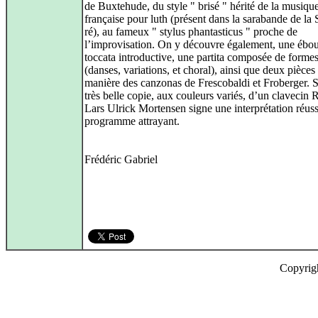
de Buxtehude, du style " brisé " hérité de la musiqu
française pour luth (présent dans la sarabande de la 
ré), au fameux " stylus phantasticus " proche de
l’improvisation. On y découvre également, une ébou
toccata introductive, une partita composée de formes
(danses, variations, et choral), ainsi que deux pièces 
manière des canzonas de Frescobaldi et Froberger. 
très belle copie, aux couleurs variés, d’un clavecin 
Lars Ulrick Mortensen signe une interprétation réuss
programme attrayant.
Frédéric Gabriel
Copyrig