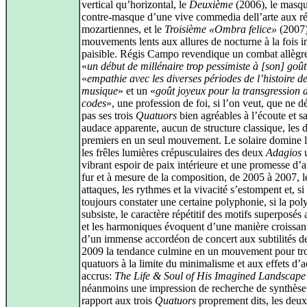
vertical qu’horizontal, le
Deuxième
(2006), le masqu
contre-masque d’une vive commedia dell’arte aux r
mozartiennes, et le
Troisième «Ombra felice»
(2007)
mouvements lents aux allures de nocturne à la fois in
paisible. Régis Campo revendique un combat allègre
«
un début de millénaire trop pessimiste à [son] goût
«
empathie avec les diverses périodes de l’histoire de
musique
» et un «
goût joyeux pour la transgression 
codes
», une profession de foi, si l’on veut, que ne 
pas ses trois
Quatuors
bien agréables à l’écoute et s
audace apparente, aucun de structure classique, les 
premiers en un seul mouvement. Le solaire domine le
les frêles lumières crépusculaires des deux
Adagios
vibrant espoir de paix intérieure et une promesse d’
fur et à mesure de la composition, de 2005 à 2007, l
attaques, les rythmes et la vivacité s’estompent et, si
toujours constater une certaine polyphonie, si la po
subsiste, le caractère répétitif des motifs superposé
et les harmoniques évoquent d’une manière croissant
d’un immense accordéon de concert aux subtilités d
2009 la tendance culmine en un mouvement pour tro
quatuors à la limite du minimalisme et aux effets d’
accrus:
The Life & Soul of His Imagined Landscape
néanmoins une impression de recherche de synthèse
rapport aux trois
Quatuors
proprement dits, les deux