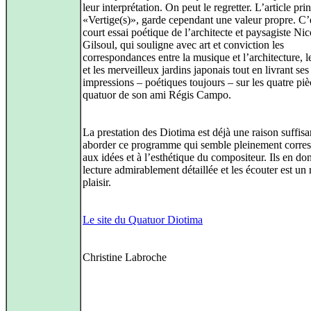
leur interprétation. On peut le regretter. L’article prin
«Vertige(s)», garde cependant une valeur propre. C’
court essai poétique de l’architecte et paysagiste Nic
Gilsoul, qui souligne avec art et conviction les
correspondances entre la musique et l’architecture, 
et les merveilleux jardins japonais tout en livrant ses
impressions – poétiques toujours – sur les quatre pi
quatuor de son ami Régis Campo.
La prestation des Diotima est déjà une raison suffis
aborder ce programme qui semble pleinement corre
aux idées et à l’esthétique du compositeur. Ils en d
lecture admirablement détaillée et les écouter est un 
plaisir.
Le site du Quatuor Diotima
Christine Labroche