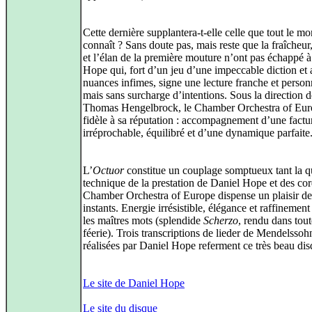
Cette dernière supplantera-t-elle celle que tout le m
connaît ? Sans doute pas, mais reste que la fraîcheur,
et l’élan de la première mouture n’ont pas échappé 
Hope qui, fort d’un jeu d’une impeccable diction et
nuances infimes, signe une lecture franche et person
mais sans surcharge d’intentions. Sous la direction d
Thomas Hengelbrock, le Chamber Orchestra of Euro
fidèle à sa réputation : accompagnement d’une factu
irréprochable, équilibré et d’une dynamique parfaite
L’
Octuor
constitue un couplage somptueux tant la qu
technique de la prestation de Daniel Hope et des co
Chamber Orchestra of Europe dispense un plaisir de 
instants. Energie irrésistible, élégance et raffinement
les maîtres mots (splendide
Scherzo
, rendu dans tout
féerie). Trois transcriptions de lieder de Mendelssoh
réalisées par Daniel Hope referment ce très beau dis
Le site de Daniel Hope
Le site du disque