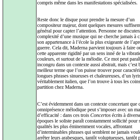
compris même dans les manifestations spécialisées.
Reste donc le disque pour prendre la mesure d’un
compositeur majeur, dont quelques mesures suffisen
général pour capter l’attention. Personne ne discuter
complexité d’une musique qui ne cherche jamais à 
son appartenance à l’école la plus exigeante de l’apr
guerre. Cela dit, Maderna parvient toujours à faire o
cette apparente rigidité par un sens inné de la vibrat
couleurs, et surtout de la mélodie. Ce mot peut paraî
incongru dans un contexte aussi abstrait, mais c’est 
meilleur terme que l’on puisse trouver pour caractéri
longues phrases sinueuses et chaleureuses, d’un lyr
véritablement italien, que l’on trouve à tous les coin
partition chez Maderna.
C’est évidemment dans un contexte concertant que c
omniprésence mélodique peut s’imposer avec un 
d’efficacité : dans ces trois
Concertos
écrits à divers
époques le soliste paraît constamment sollicité pour 
qualités les plus éminemment vocales, affrontant
d’interminables phrases qui semblent ne jamais voul
arrêter leurs arabesques, tantôt voluptueuses, tantôt 