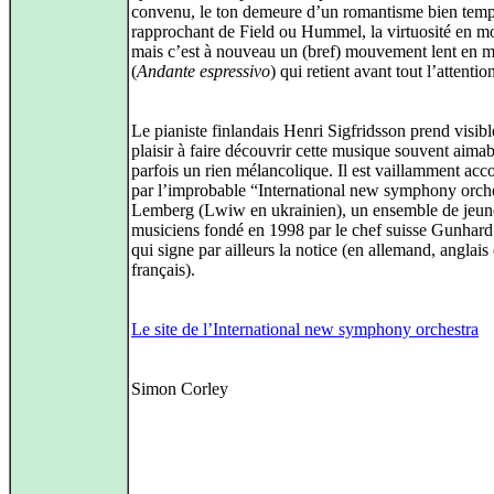
convenu, le ton demeure d’un romantisme bien temp
rapprochant de Field ou Hummel, la virtuosité en m
mais c’est à nouveau un (bref) mouvement lent en 
(
Andante espressivo
) qui retient avant tout l’attentio
Le pianiste finlandais Henri Sigfridsson prend visib
plaisir à faire découvrir cette musique souvent aimab
parfois un rien mélancolique. Il est vaillamment a
par l’improbable “International new symphony orch
Lemberg (Lwiw en ukrainien), un ensemble de jeun
musiciens fondé en 1998 par le chef suisse Gunhard
qui signe par ailleurs la notice (en allemand, anglais 
français).
Le site de l’International new symphony orchestra
Simon Corley