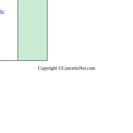
lo
Copyright ©ConcertoNet.com