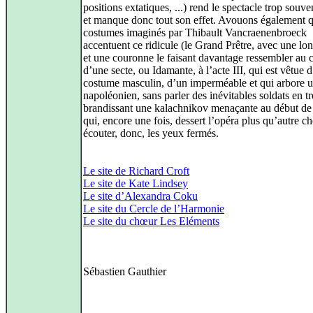
positions extatiques, ...) rend le spectacle trop souven
et manque donc tout son effet. Avouons également q
costumes imaginés par Thibault Vancraenenbroeck
accentuent ce ridicule (le Grand Prêtre, avec une lo
et une couronne le faisant davantage ressembler au 
d’une secte, ou Idamante, à l’acte III, qui est vêtue 
costume masculin, d’un imperméable et qui arbore u
napoléonien, sans parler des inévitables soldats en tre
brandissant une kalachnikov menaçante au début de l
qui, encore une fois, dessert l’opéra plus qu’autre c
écouter, donc, les yeux fermés.
Le site de Richard Croft
Le site de Kate Lindsey
Le site d’Alexandra Coku
Le site du Cercle de l’Harmonie
Le site du chœur Les Eléments
Sébastien Gauthier