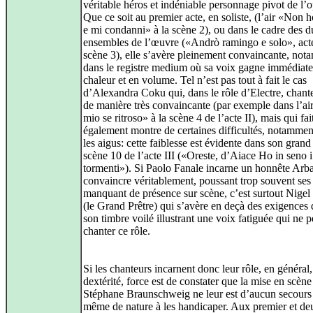
véritable héros et indéniable personnage pivot de l’o
Que ce soit au premier acte, en soliste, (l’air «Non h
e mi condanni» à la scène 2), ou dans le cadre des 
ensembles de l’œuvre («Andrò ramingo e solo», acte
scène 3), elle s’avère pleinement convaincante, no
dans le registre medium où sa voix gagne immédiat
chaleur et en volume. Tel n’est pas tout à fait le cas
d’Alexandra Coku qui, dans le rôle d’Electre, chante
de manière très convaincante (par exemple dans l’ai
mio se ritroso» à la scène 4 de l’acte II), mais qui fai
également montre de certaines difficultés, notammen
les aigus: cette faiblesse est évidente dans son grand 
scène 10 de l’acte III («Oreste, d’Aiace Ho in seno i
tormenti»). Si Paolo Fanale incarne un honnête Arb
convaincre véritablement, poussant trop souvent ses 
manquant de présence sur scène, c’est surtout Nige
(le Grand Prêtre) qui s’avère en deçà des exigences 
son timbre voilé illustrant une voix fatiguée qui ne p
chanter ce rôle.
Si les chanteurs incarnent donc leur rôle, en général
dextérité, force est de constater que la mise en scène
Stéphane Braunschweig ne leur est d’aucun secours e
même de nature à les handicaper. Aux premier et d