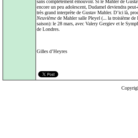
sans complètement émouvoir. Si le Mahler de Gusta
encore un peu adolescent, Dudamel deviendra peut-
très grand interprète de Gustav Mahler. D’ici là, pro
Neuvième
de Mahler salle Pleyel (... la troisième de 
saison): le 28 mars, avec Valery Gergiev et le Sym
de Londres.
Gilles d’Heyres
Copyrig