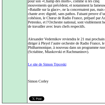
pour son «Champ des morts», comme si les cinq
mouvements qui précèdent, et notamment la fameus
«Bataille sur la glace», ne la concernaient pas, mais e
chante avec dignité, sans pathos. Faisant preuve d’u
cohésion, le Chœur de Radio France, préparé par A
Petrenko, et l’Orchestre national, sont visiblement 
de travailler avec leurs chefs respectifs.
Alexander Vedernikov reviendra le 21 mai prochain
diriger à Pleyel l’autre orchestre de Radio France, le
Philharmonique, à nouveau dans un programme rus
(Scriabine, Miaskovski et Rachmaninov).
Le site de Simon Trpceski
Simon Corley