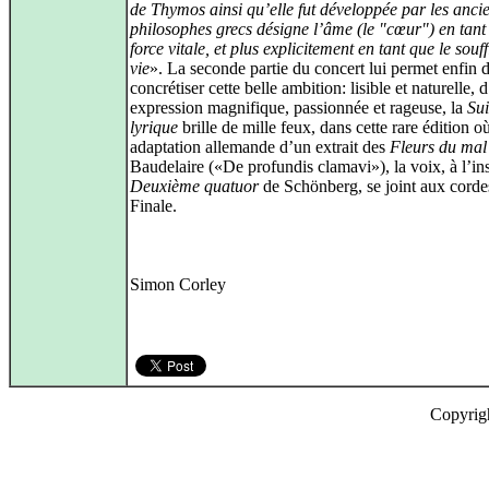
de Thymos ainsi qu’elle fut développée par les anci
philosophes grecs désigne l’âme (le "cœur") en tant
force vitale, et plus explicitement en tant que le souff
vie
». La seconde partie du concert lui permet enfin 
concrétiser cette belle ambition: lisible et naturelle, 
expression magnifique, passionnée et rageuse, la
Sui
lyrique
brille de mille feux, dans cette rare édition o
adaptation allemande d’un extrait des
Fleurs du mal
Baudelaire («De profundis clamavi»), la voix, à l’in
Deuxième quatuor
de Schönberg, se joint aux corde
Finale.
Simon Corley
Copyrig