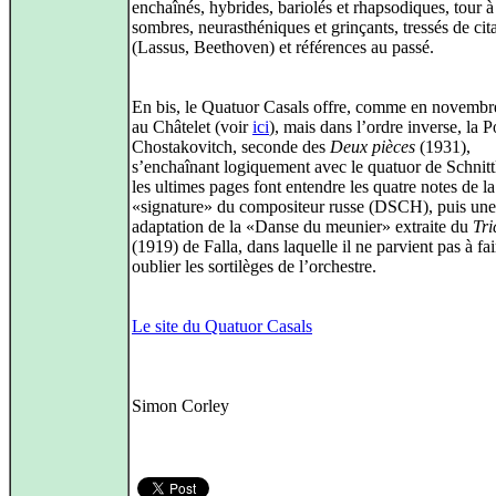
enchaînés, hybrides, bariolés et rhapsodiques, tour à
sombres, neurasthéniques et grinçants, tressés de cit
(Lassus, Beethoven) et références au passé.
En bis, le Quatuor Casals offre, comme en novemb
au Châtelet (voir
ici
), mais dans l’ordre inverse, la 
Chostakovitch, seconde des
Deux pièces
(1931),
s’enchaînant logiquement avec le quatuor de Schnitt
les ultimes pages font entendre les quatre notes de la
«signature» du compositeur russe (DSCH), puis une
adaptation de la «Danse du meunier» extraite du
Tri
(1919) de Falla, dans laquelle il ne parvient pas à fai
oublier les sortilèges de l’orchestre.
Le site du Quatuor Casals
Simon Corley