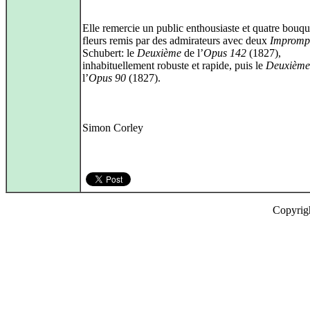
Elle remercie un public enthousiaste et quatre bouqu
fleurs remis par des admirateurs avec deux
Impromp
Schubert: le
Deuxième
de l’
Opus 142
(1827),
inhabituellement robuste et rapide, puis le
Deuxième
l’
Opus 90
(1827).
Simon Corley
Copyrig