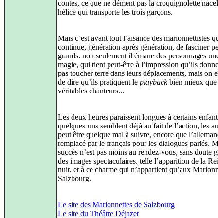
contes, ce que ne dément pas la croquignolette nacel
hélice qui transporte les trois garçons.
Mais c’est avant tout l’aisance des marionnettistes q
continue, génération après génération, de fasciner pet
grands: non seulement il émane des personnages une
magie, qui tient peut-être à l’impression qu’ils donn
pas toucher terre dans leurs déplacements, mais on es
de dire qu’ils pratiquent le
playback
bien mieux que
véritables chanteurs...
Les deux heures paraissent longues à certains enfants
quelques-uns semblent déjà au fait de l’action, les au
peut être quelque mal à suivre, encore que l’alleman
remplacé par le français pour les dialogues parlés. M
succès n’est pas moins au rendez-vous, sans doute g
des images spectaculaires, telle l’apparition de la Re
nuit, et à ce charme qui n’appartient qu’aux Marionn
Salzbourg.
Le site des Marionnettes de Salzbourg
Le site du Théâtre Déjazet