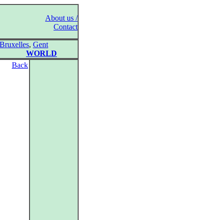
About us /
Contact
Bruxelles
,
Gent
WORLD
Back