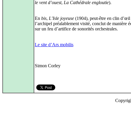
le vent d’ouest
,
La Cathédrale engloutie
).
En
bis
,
L’Isle joyeuse
(1904), peut-être en clin d’œil
l’archipel préalablement visité, conclut de manière é
sur un feu d’artifice de sonorités orchestrales.
Le site d’Ars mobilis
Simon Corley
Copyrig