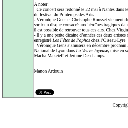
A noter:
- Ce concert sera redonné le 22 mai à Nantes dans l
du festival du Printemps des Arts.
- Véronique Gens et Christophe Rousset viennent d
sortir un disque consacré aux héroïnes tragiques dan
il est possible de retrouver tous ces airs. Chez Virgin
- Il y a une petite dizaine d’années ces deux artistes 
enregistré
Les Fêtes de Paphos
chez l’Oiseau-Lyre.
- Véronique Gens s’amusera en décembre prochain 
National de Lyon dans
La Veuve Joyeuse
, mise en s
Macha Makeïeff et Jérôme Deschamps.
Manon Ardouin
Copyrig