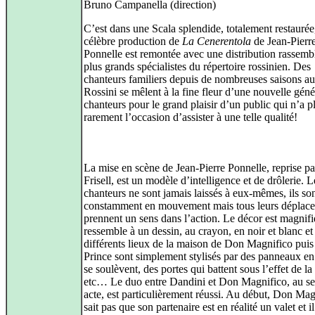
Bruno Campanella (direction)
C’est dans une Scala splendide, totalement restaurée
célèbre production de
La Cenerentola
de Jean-Pierr
Ponnelle est remontée avec une distribution rassembl
plus grands spécialistes du répertoire rossinien. Des
chanteurs familiers depuis de nombreuses saisons au
Rossini se mêlent à la fine fleur d’une nouvelle géné
chanteurs pour le grand plaisir d’un public qui n’a p
rarement l’occasion d’assister à une telle qualité!
La mise en scène de Jean-Pierre Ponnelle, reprise p
Frisell, est un modèle d’intelligence et de drôlerie. L
chanteurs ne sont jamais laissés à eux-mêmes, ils so
constamment en mouvement mais tous leurs déplac
prennent un sens dans l’action. Le décor est magnifi
ressemble à un dessin, au crayon, en noir et blanc et 
différents lieux de la maison de Don Magnifico puis
Prince sont simplement stylisés par des panneaux en 
se soulèvent, des portes qui battent sous l’effet de la
etc… Le duo entre Dandini et Don Magnifico, au s
acte, est particulièrement réussi. Au début, Don Mag
sait pas que son partenaire est en réalité un valet et il