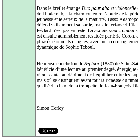
Dans le bref et étrange
Duo pour alto et violoncelle
de Hindemith, à la charnière entre l’âpreté de la pér
jeunesse et le sérieux de la maturité, Tasso Adamop
défend vaillamment sa partie, mais le lyrisme d’Etie
Péclard n’est pas en reste. La
Sonate pour trombone
est ensuite admirablement restituée par Eric Coron, 
phrasés éloquents et agiles, avec un accompagneme
dynamique de Sophie Teboul.
Heureuse conclusion, le
Septuor
(1880) de Saint-Sa
bénéficie d’une lecture au premier degré, énergique 
réjouissante, au détriment de l’équilibre entre les pup
mais où se distinguent avant tout la richesse du timbr
qualité du chant de la trompette de Jean-François Di
Simon Corley