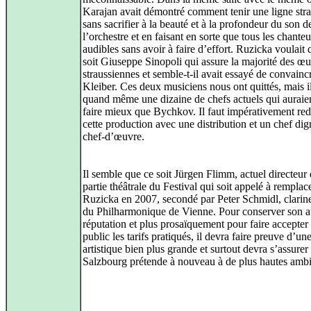
Karajan avait démontré comment tenir une ligne str
sans sacrifier à la beauté et à la profondeur du son d
l’orchestre et en faisant en sorte que tous les chanteu
audibles sans avoir à faire d’effort. Ruzicka voulait 
soit Giuseppe Sinopoli qui assure la majorité des œ
straussiennes et semble-t-il avait essayé de convainc
Kleiber. Ces deux musiciens nous ont quittés, mais i
quand même une dizaine de chefs actuels qui auraie
faire mieux que Bychkov. Il faut impérativement re
cette production avec une distribution et un chef dig
chef-d’œuvre.
Il semble que ce soit Jürgen Flimm, actuel directeur 
partie théâtrale du Festival qui soit appelé à remplac
Ruzicka en 2007, secondé par Peter Schmidl, clarine
du Philharmonique de Vienne. Pour conserver son au
réputation et plus prosaïquement pour faire accepter
public les tarifs pratiqués, il devra faire preuve d’un
artistique bien plus grande et surtout devra s’assurer
Salzbourg prétende à nouveau à de plus hautes ambi