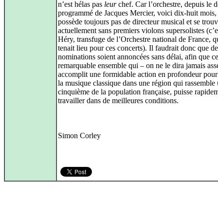
n’est hélas pas
leur
chef. Car l’orchestre, depuis le d
programmé de Jacques Mercier, voici dix-huit mois,
possède toujours pas de directeur musical et se tro
actuellement sans premiers violons supersolistes (c’
Héry, transfuge de l’Orchestre national de France, q
tenait lieu pour ces concerts). Il faudrait donc que d
nominations soient annoncées sans délai, afin que c
remarquable ensemble qui – on ne le dira jamais ass
accomplit une formidable action en profondeur pour 
la musique classique dans une région qui rassemble
cinquième de la population française, puisse rapide
travailler dans de meilleures conditions.
Simon Corley