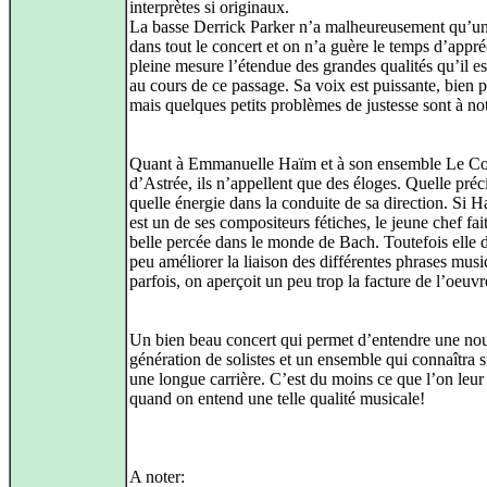
interprètes si originaux.
La basse Derrick Parker n’a malheureusement qu’un 
dans tout le concert et on n’a guère le temps d’appré
pleine mesure l’étendue des grandes qualités qu’il e
au cours de ce passage. Sa voix est puissante, bien 
mais quelques petits problèmes de justesse sont à not
Quant à Emmanuelle Haïm et à son ensemble Le Co
d’Astrée, ils n’appellent que des éloges. Quelle préc
quelle énergie dans la conduite de sa direction. Si 
est un de ses compositeurs fétiches, le jeune chef fai
belle percée dans le monde de Bach. Toutefois elle 
peu améliorer la liaison des différentes phrases music
parfois, on aperçoit un peu trop la facture de l’oeuvr
Un bien beau concert qui permet d’entendre une no
génération de solistes et un ensemble qui connaîtra 
une longue carrière. C’est du moins ce que l’on leur
quand on entend une telle qualité musicale!
A noter: