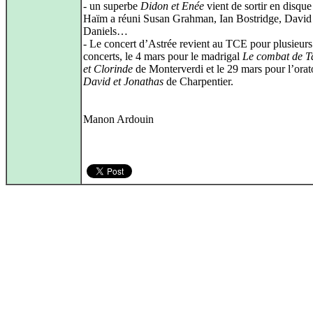
- un superbe
Didon et Enée
vient de sortir en disque
Haïm a réuni Susan Grahman, Ian Bostridge, David
Daniels…
- Le concert d’Astrée revient au TCE pour plusieurs
concerts, le 4 mars pour le madrigal
Le combat de T
et Clorinde
de Monterverdi et le 29 mars pour l’orat
David et Jonathas
de Charpentier.
Manon Ardouin