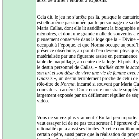
aussi de truffer l’endroit d’explosifs.
Cela dit, le jeu ne s’arrête pas là, puisque la cantat
est elle‑même passionnée par le personnage de sa d
Maria Callas, dont elle lit assidûment la biographie e
mémoires, et dont une grande malle de souvenirs a é
pieusement conservée dans la loge que la « Divine 
occupait à l’époque, et que Norma occupe aujourd’
présence obsédante, au point d’en devenir physique,
matérialisée par une figurante assise en permanence
table de maquillage, au centre de la loge. Et puis il y
le destin personnel de Callas, «
tiraillée entre le sa
son art et son désir de vivre une vie de femme avec 
Onassis
», un destin terriblement proche de celui de
rôle‑titre de
Norma
, incarné si souvent par Maria Ca
cours de sa carrière. Donc encore une strate supplém
largement exposée par un défilement régulier de sé
vidéo.
Vous ne suivez plus vraiment ? En fait peu importe
vaut essayer ici de ne pas tout scruter à l’épreuve d’
rationalité qui a aussi ses limites. A cette condition
certain opère, aussi parce que la réalisation du proje