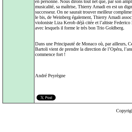
en personne. Nous dirons tout net que, par son ampl
musicalité, sa maîtrise, Thierry Amadi en est un dig
successeur. On ne saurait trouver meilleur complime
le bis, de Weinberg également, Thierry Amadi associ
violoniste Liza Kerob déjà citée et l’altiste Federic
avec lesquels il forme le très bon Trio Goldberg.
Dans une Principauté de Monaco où, par ailleurs, Ce
Bartoli vient de prendre la direction de l’Opéra, l’a
commence fort !
André Peyrègne
Copyrig