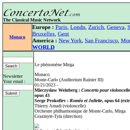
The Classical Music Network
Europe :
Paris
,
Londn
,
Zurich
,
Geneva
,
S
Bruxelles
,
Gent
Monaco
America :
New York
,
San Francisco
,
Mon
WORLD
Le phénomène Mirga
Monaco
Newsletter
Monte-Carlo (Auditorium Rainier III)
Your email :
01/21/2023 -
Mieczyslaw Weinberg :
Concerto pour violoncelle
opus 43
Serge Prokofiev :
Roméo et Juliette
, opus 64 (extr
Thierry Amadi (violoncelle)
Orchestre philharmonique de Monte‑Carlo, Mirga
Grazinytė‑Tyla (direction)