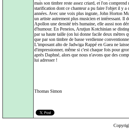
mais son timbre reste assez criard, et l'on comprend 
starification dont ce chanteur a pu faire l'objet il y a
années. Avec une voix plus ingrate, John Horton Mu
un artiste autrement plus musicien et intéressant. Il 
Apollon une densité très humaine, elle aussi non dé
d'humour. En Peneios, Arutjun Kotchinian se distin
par sa haute taille (on lui donne facile deux mètres 
que par son timbre de basse verdienne conventionnel
L'imposant alto de Jadwiga Rappé en Gaea ne laisse
d'impressionner, même si c'est chaque fois pour gro
après Daphné, alors que nous n'avons que des comp
lui adresser !
Thomas Simon
Copyrig