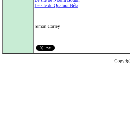
Le site de Noémi Boutin
Le site du Quatuor Béla
Simon Corley
Copyrig