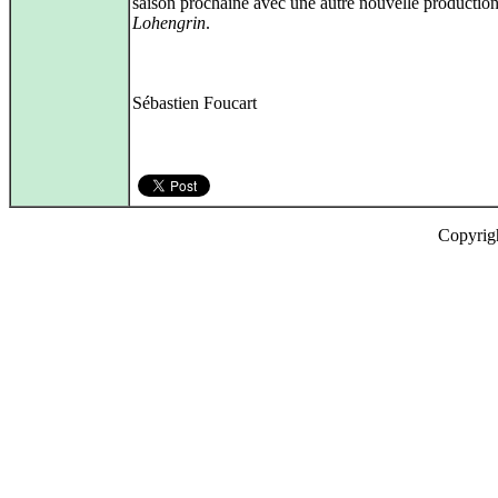
saison prochaine avec une autre nouvelle productio
Lohengrin
.
Sébastien Foucart
Copyrig