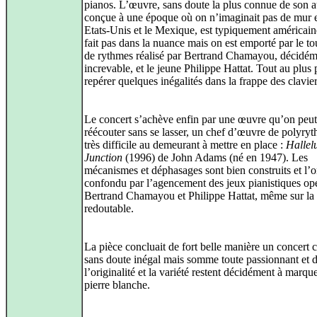
pianos. L’œuvre, sans doute la plus connue de son a
conçue à une époque où on n’imaginait pas de mur e
Etats-Unis et le Mexique, est typiquement américain
fait pas dans la nuance mais on est emporté par le to
de rythmes réalisé par Bertrand Chamayou, décidém
increvable, et le jeune Philippe Hattat. Tout au plus
repérer quelques inégalités dans la frappe des clavier
Le concert s’achève enfin par une œuvre qu’on peut,
réécouter sans se lasser, un chef d’œuvre de polyryt
très difficile au demeurant à mettre en place :
Hallel
Junction
(1996) de John Adams (né en 1947). Les
mécanismes et déphasages sont bien construits et l’o
confondu par l’agencement des jeux pianistiques op
Bertrand Chamayou et Philippe Hattat, même sur la f
redoutable.
La pièce concluait de fort belle manière un concert 
sans doute inégal mais somme toute passionnant et 
l’originalité et la variété restent décidément à marqu
pierre blanche.