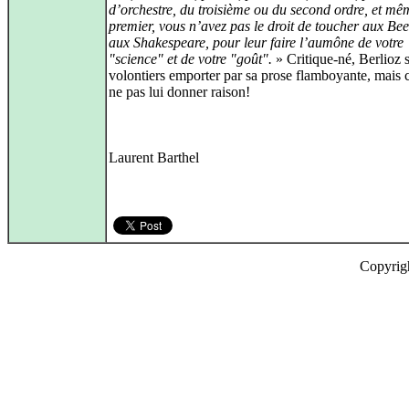
d’orchestre, du troisième ou du second ordre, et mê
premier, vous n’avez pas le droit de toucher aux Be
aux Shakespeare, pour leur faire l’aumône de votre
"science" et de votre "goût".
» Critique-né, Berlioz s
volontiers emporter par sa prose flamboyante, mai
ne pas lui donner raison!
Laurent Barthel
Copyrig