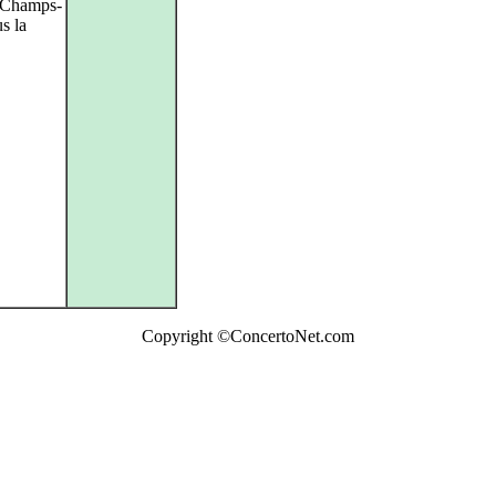
s Champs-
s la
Copyright ©ConcertoNet.com