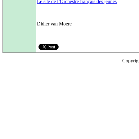
Le site de l’Orchestre français des jeunes
Didier van Moere
Copyrig