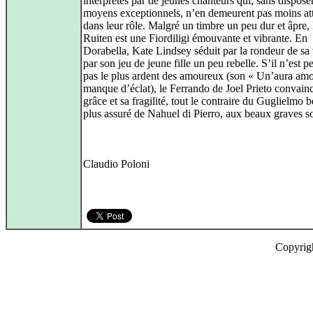
interprétés par de jeunes chanteurs qui, sans dispose
moyens exceptionnels, n’en demeurent pas moins at
dans leur rôle. Malgré un timbre un peu dur et âpre
Ruiten est une Fiordiligi émouvante et vibrante. En
Dorabella, Kate Lindsey séduit par la rondeur de sa 
par son jeu de jeune fille un peu rebelle. S’il n’est pe
pas le plus ardent des amoureux (son « Un’aura am
manque d’éclat), le Ferrando de Joel Prieto convainc
grâce et sa fragilité, tout le contraire du Guglielmo
plus assuré de Nahuel di Pierro, aux beaux graves s
Claudio Poloni
Copyrig