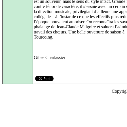
est un souvenir, mais le sens du style intact. Grande
contre-ténor de caractère, il s’essaie avec un certain
la direction musicale, privilégiant d’ailleurs une app
collégiale – à l’instar de ce que les effectifs plus réd
l’époque pouvaient autoriser. On reconnaîtra les sav
phalange de Jean-Claude Malgoire et saluera l’admi
travail des chœurs. Une belle ouverture de saison à
Tourcoing.
Gilles Charlassier
Copyrig