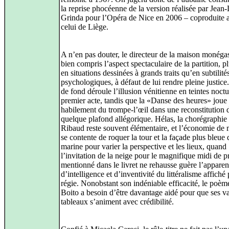
la reprise phocéenne de la version réalisée par Jean
Grinda pour l’Opéra de Nice en 2006 – coproduite 
celui de Liège.
A n’en pas douter, le directeur de la maison monéga
bien compris l’aspect spectaculaire de la partition, p
en situations dessinées à grands traits qu’en subtilité
psychologiques, à défaut de lui rendre pleine justice.
de fond déroule l’illusion vénitienne en teintes noct
premier acte, tandis que la «Danse des heures» joue
habilement du trompe-l’œil dans une reconstitution 
quelque plafond allégorique. Hélas, la chorégraphi
Ribaud reste souvent élémentaire, et l’économie de
se contente de roquer la tour et la façade plus bleue
marine pour varier la perspective et les lieux, quand
l’invitation de la neige pour le magnifique midi de 
mentionné dans le livret ne rehausse guère l’appare
d’intelligence et d’inventivité du littéralisme affiché 
régie. Nonobstant son indéniable efficacité, le poèm
Boito a besoin d’être davantage aidé pour que ses va
tableaux s’animent avec crédibilité.