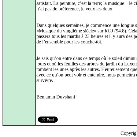
satisfait. La peinture, c’est la terre; la musique – le ci
n’ai pas de préférence, je veux les deux.
Dans quelques semaines, je commence une longue s
«Musique du vingtième siècle» sur
RCJ
(94.8). Cela
passera tous les mardis à 23 heures et il y aura des 
de l’ensemble pour les couche-tôt.
Je sais qu’on entre dans ce temps où le soleil diminu
jours et où les feuilles des arbres du jardin du Lux
tombent les unes après les autres. Heureusement que
avec ce qu’on peut voir et entendre, nous permettra 
survivre.
Benjamin Duvshani
Copyrig