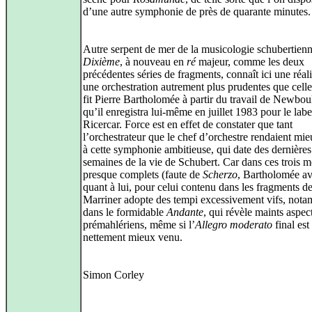
d’une autre symphonie de près de quarante minutes.
Autre serpent de mer de la musicologie schubertienn
Dixième
, à nouveau en
ré
majeur, comme les deux
précédentes séries de fragments, connaît ici une réali
une orchestration autrement plus prudentes que cell
fit Pierre Bartholomée à partir du travail de Newbou
qu’il enregistra lui-même en juillet 1983 pour le labe
Ricercar. Force est en effet de constater que tant
l’orchestrateur que le chef d’orchestre rendaient mie
à cette symphonie ambitieuse, qui date des dernières
semaines de la vie de Schubert. Car dans ces trois 
presque complets (faute de
Scherzo
, Bartholomée av
quant à lui, pour celui contenu dans les fragments d
Marriner adopte des tempi excessivement vifs, not
dans le formidable
Andante
, qui révèle maints aspec
prémahlériens, même si l’
Allegro moderato
final est
nettement mieux venu.
Simon Corley