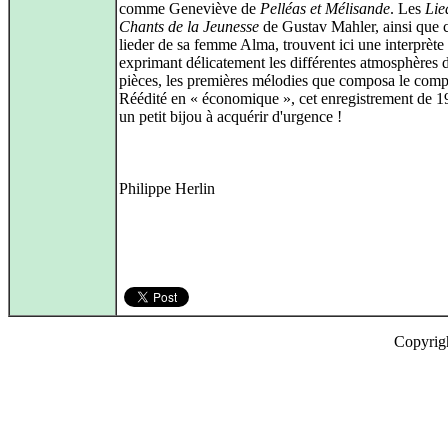
comme Geneviève de
Pelléas et Mélisande
. Les
Lie
Chants de la Jeunesse
de Gustav Mahler, ainsi que 
lieder de sa femme Alma, trouvent ici une interprète 
exprimant délicatement les différentes atmosphères 
pièces, les premières mélodies que composa le comp
Réédité en « économique », cet enregistrement de 1
un petit bijou à acquérir d'urgence !
Philippe Herlin
Copyrig