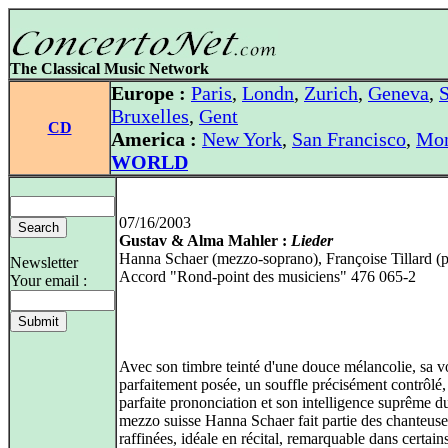
The Classical Music Network
Europe :
Paris
,
Londn
,
Zurich
,
Geneva
,
S
Bruxelles
,
Gent
CD
America :
New York
,
San Francisco
,
Mon
WORLD
07/16/2003
Gustav & Alma Mahler :
Lieder
Hanna Schaer (mezzo-soprano), Françoise Tillard (
Newsletter
Accord "Rond-point des musiciens" 476 065-2
Your email :
Avec son timbre teinté d'une douce mélancolie, sa v
parfaitement posée, un souffle précisément contrôlé,
parfaite prononciation et son intelligence suprême du
mezzo suisse Hanna Schaer fait partie des chanteuse
raffinées, idéale en récital, remarquable dans certain