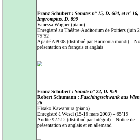
Franz Schubert :
Sonates n° 15, D. 664, et n° 16,
Impromptus, D. 899
Vanessa Wagner (piano)
Enregistré au Théâtre-Auditorium de Poitiers (juin 
75’52
Aparté AP008 (distribué par Harmonia mundi) – No
présentation en français et anglais
Franz Schubert :
Sonate n° 22, D. 959
Robert Schumann :
Faschingsschwank aus Wien
26
Hisako Kawamura (piano)
Enregistré à Wesel (15-16 mars 2003) – 65’15
Audite 92.512 (distribué par Intégral) – Notice de
présentation en anglais et en allemand