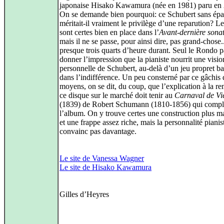
japonaise Hisako Kawamura (née en 1981) paru en
On se demande bien pourquoi: ce Schubert sans épa
méritait-il vraiment le privilège d’une reparution? L
sont certes bien en place dans l’
Avant-dernière sona
mais il ne se passe, pour ainsi dire, pas grand-chose..
presque trois quarts d’heure durant. Seul le Rondo p
donner l’impression que la pianiste nourrit une visio
personnelle de Schubert, au-delà d’un jeu propret b
dans l’indifférence. Un peu consterné par ce gâchis 
moyens, on se dit, du coup, que l’explication à la re
ce disque sur le marché doit tenir au
Carnaval de Vi
(1839) de Robert Schumann (1810-1856) qui compl
l’album. On y trouve certes une construction plus m
et une frappe assez riche, mais la personnalité pianis
convainc pas davantage.
Le site de Vanessa Wagner
Le site de Hisako Kawamura
Gilles d’Heyres