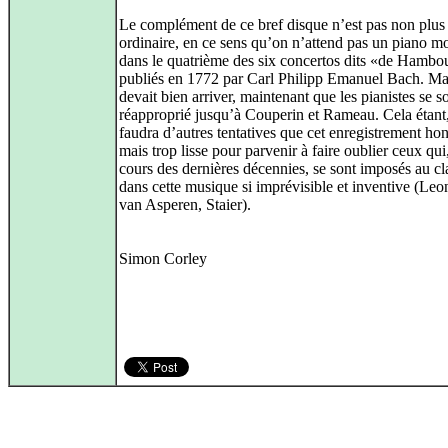
Le complément de ce bref disque n’est pas non plus
ordinaire, en ce sens qu’on n’attend pas un piano m
dans le quatrième des six concertos dits «de Hambo
publiés en 1772 par Carl Philipp Emanuel Bach. Ma
devait bien arriver, maintenant que les pianistes se s
réapproprié jusqu’à Couperin et Rameau. Cela étant,
faudra d’autres tentatives que cet enregistrement ho
mais trop lisse pour parvenir à faire oublier ceux qui
cours des dernières décennies, se sont imposés au c
dans cette musique si imprévisible et inventive (Leo
van Asperen, Staier).
Simon Corley