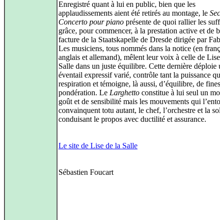
Enregistré quant à lui en public, bien que les
applaudissements aient été retirés au montage, le
Se
Concerto pour piano
présente de quoi rallier les suf
grâce, pour commencer, à la prestation active et de b
facture de la Staatskapelle de Dresde dirigée par Fab
Les musiciens, tous nommés dans la notice (en franç
anglais et allemand), mêlent leur voix à celle de Lise
Salle dans un juste équilibre. Cette dernière déploie
éventail expressif varié, contrôle tant la puissance qu
respiration et témoigne, là aussi, d’équilibre, de fine
pondération. Le
Larghetto
constitue à lui seul un m
goût et de sensibilité mais les mouvements qui l’ent
convainquent totu autant, le chef, l’orchestre et la sol
conduisant le propos avec ductilité et assurance.
Le site de Lise de la Salle
Sébastien Foucart