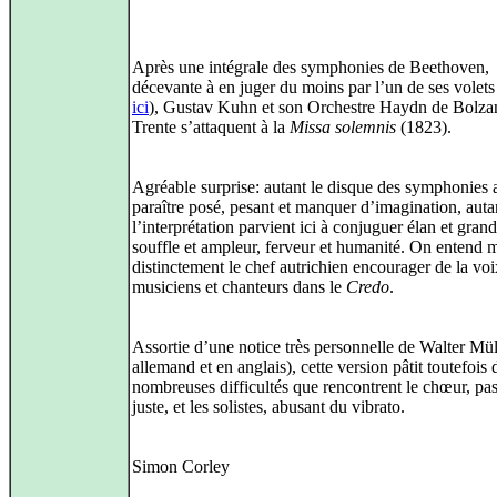
Après une intégrale des symphonies de Beethoven,
décevante à en juger du moins par l’un de ses volets
ici
), Gustav Kuhn et son Orchestre Haydn de Bolza
Trente s’attaquent à la
Missa solemnis
(1823).
Agréable surprise: autant le disque des symphonies 
paraître posé, pesant et manquer d’imagination, auta
l’interprétation parvient ici à conjuguer élan et grand
souffle et ampleur, ferveur et humanité. On entend
distinctement le chef autrichien encourager de la voi
musiciens et chanteurs dans le
Credo
.
Assortie d’une notice très personnelle de Walter Mül
allemand et en anglais), cette version pâtit toutefois 
nombreuses difficultés que rencontrent le chœur, pas
juste, et les solistes, abusant du vibrato.
Simon Corley